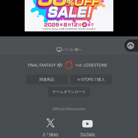
パソコン版へ
関連商品
e-STOREで購入
ゲームダウンロード
Official Information
/
X
News
YouTube