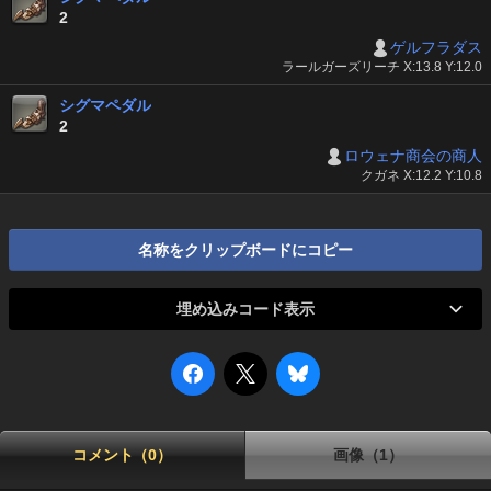
2
ゲルフラダス
ラールガーズリーチ X:13.8 Y:12.0
シグマペダル
2
ロウェナ商会の商人
クガネ X:12.2 Y:10.8
名称をクリップボードにコピー
埋め込みコード表示
コメント（0）
画像（1）