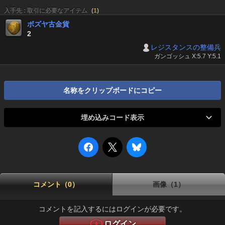
入手先 : 取引に必要なアイテム
(
1
)
ボズヤ古金貨
2
レジスタンスの整備兵
ガンゴッシュ X:5.7 Y:5.1
名称をクリップボードにコピー
埋め込みコード表示
コメント（0）
画像（1）
コメントを記入するにはログインが必要です。
ログイン