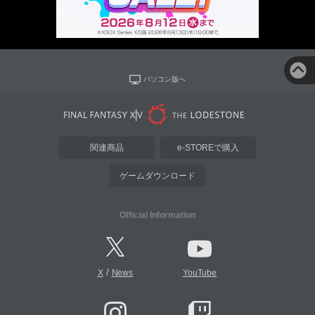
パソコン版へ
関連商品
e-STOREで購入
ゲームダウンロード
Official Information
/
X
News
YouTube