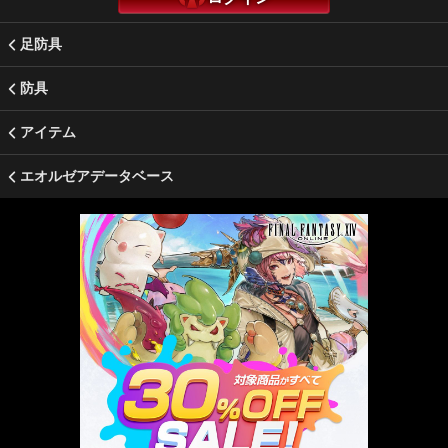
足防具
防具
アイテム
エオルゼアデータベース