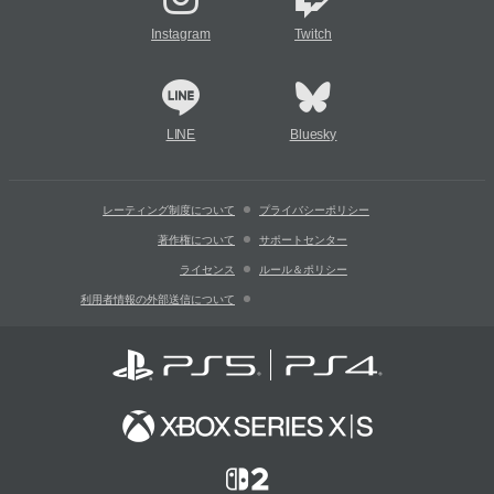
Instagram
Twitch
LINE
Bluesky
レーティング制度について
プライバシーポリシー
著作権について
サポートセンター
ライセンス
ルール＆ポリシー
利用者情報の外部送信について