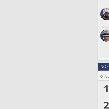
ラン
クリス
1
2