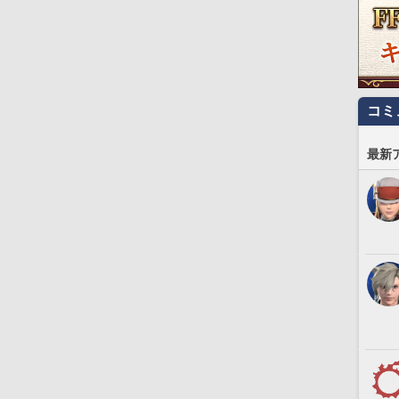
コミ
最新