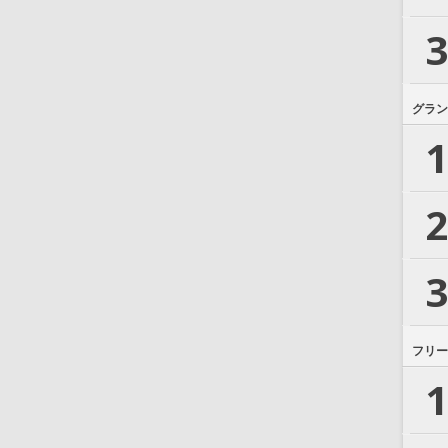
3
グラン
1
2
3
フリー
1