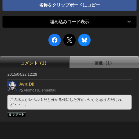
名称をクリップボードにコピー
埋め込みコード表示
コメント（1）
画像（1）
2015/04/22 12:29
Avrt Dll
Atomos [Elemental]
この木人がレベル１だと分かる様にした方がいいかと思うのだけれ
ど・・・。