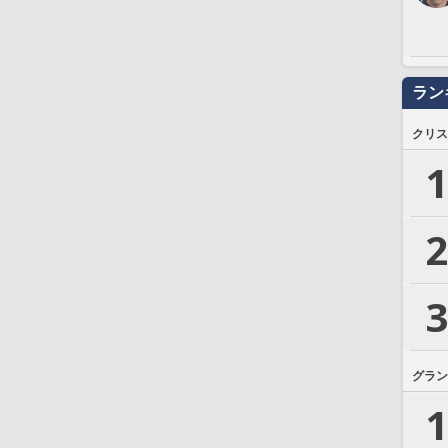
ラン
クリス
1
2
3
グラン
1