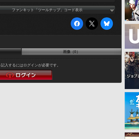
ファンキット「ツールチップ」コード表示
画像（0）
を記入するにはログインが必要です。