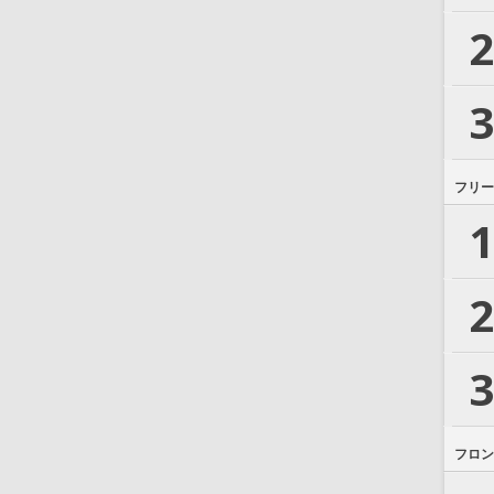
2
3
フリー
1
2
3
フロン