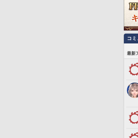
コミ
最新