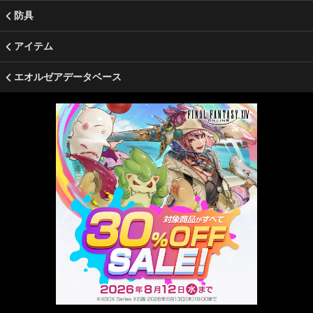
防具
アイテム
エオルゼアデータベース