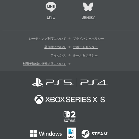
LINE
Bluesky
レーティング制度について
プライバシーポリシー
著作権について
サポートセンター
ライセンス
ルール＆ポリシー
利用者情報の外部送信について