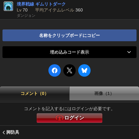
境界戦線 ギムリトダーク
Lv
70
平均アイテムレベル
360
ダンジョン
名称をクリップボードにコピー
埋め込みコード表示
コメント（0）
画像（1）
コメントを記入するにはログインが必要です。
ログイン
脚防具