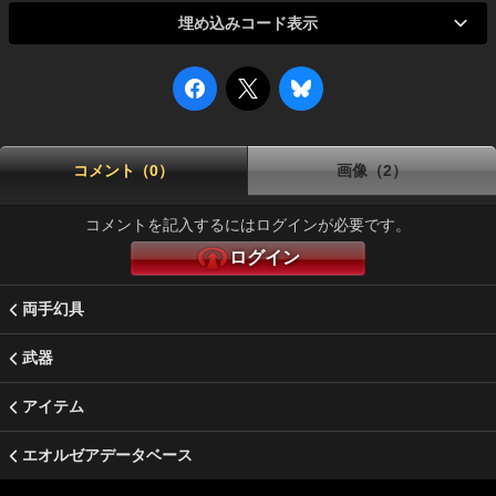
埋め込みコード表示
コメント（0）
画像（2）
コメントを記入するにはログインが必要です。
ログイン
両手幻具
武器
アイテム
エオルゼアデータベース