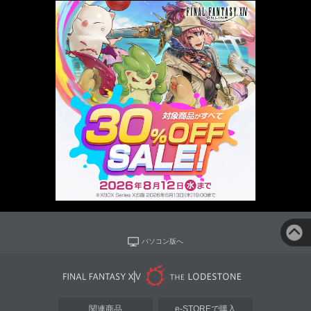
パソコン版へ
関連商品
e-STOREで購入