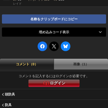
レイド
名称をクリップボードにコピー
埋め込みコード表示
コメント（0）
画像（1）
コメントを記入するにはログインが必要です。
ログイン
頭防具
防具