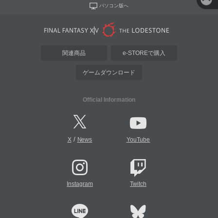
パソコン版へ
関連商品
e-STOREで購入
ゲームダウンロード
Official Information
/
X
News
YouTube
Instagram
Twitch