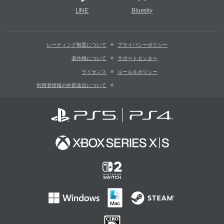
LINE
Bluesky
レーティング制度について
プライバシーポリシー
著作権について
サポートセンター
ライセンス
ルール＆ポリシー
利用者情報の外部送信について