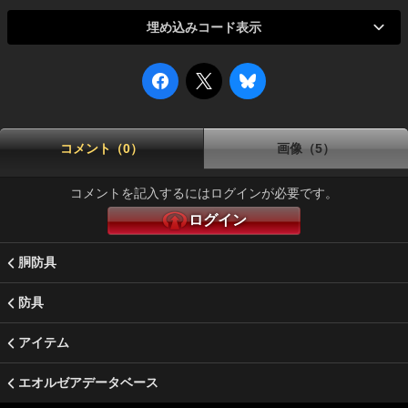
埋め込みコード表示
コメント（0）
画像（5）
コメントを記入するにはログインが必要です。
ログイン
胴防具
防具
アイテム
エオルゼアデータベース