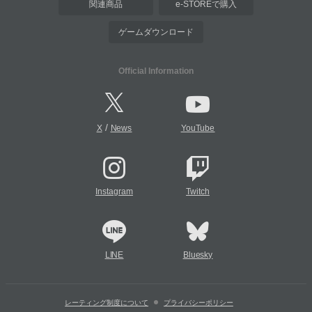
関連商品
e-STOREで購入
ゲームダウンロード
Official Information
/
X
News
YouTube
Instagram
Twitch
LINE
Bluesky
レーティング制度について
プライバシーポリシー