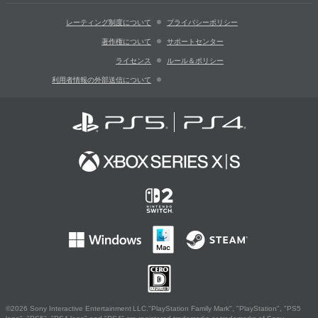
レーティング制度について
プライバシーポリシー
著作権について
サポートセンター
ライセンス
ルール＆ポリシー
利用者情報の外部送信について
©2026 Sony Interactive Entertainment LLC."PlayStation Family Mark", "PlayStation", "PS5