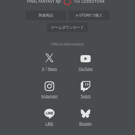
関連商品
e-STOREで購入
ゲームダウンロード
Official Information
/
X
News
YouTube
Instagram
Twitch
LINE
Bluesky