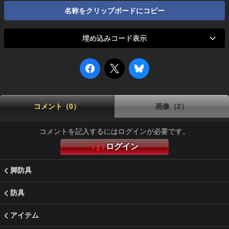
名称をクリップボードにコピー
埋め込みコード表示
コメント（0）
画像（2）
コメントを記入するにはログインが必要です。
ログイン
脚防具
防具
アイテム