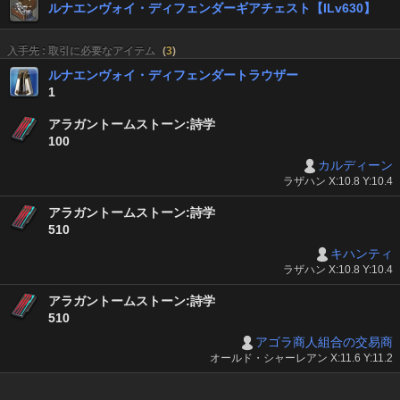
ルナエンヴォイ・ディフェンダーギアチェスト【ILv630】
入手先 : 取引に必要なアイテム
(
3
)
ルナエンヴォイ・ディフェンダートラウザー
1
アラガントームストーン:詩学
100
カルディーン
ラザハン X:10.8 Y:10.4
アラガントームストーン:詩学
510
キハンティ
ラザハン X:10.8 Y:10.4
アラガントームストーン:詩学
510
アゴラ商人組合の交易商
オールド・シャーレアン X:11.6 Y:11.2