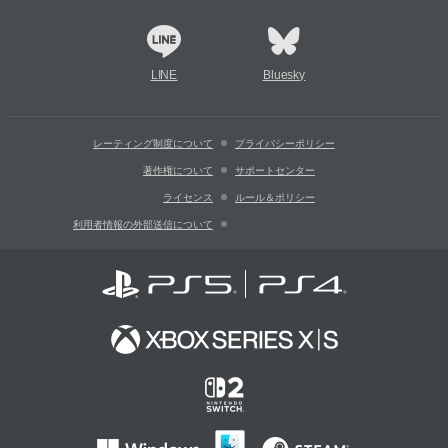
LINE
Bluesky
レーティング制度について
プライバシーポリシー
著作権について
サポートセンター
ライセンス
ルール＆ポリシー
利用者情報の外部送信について