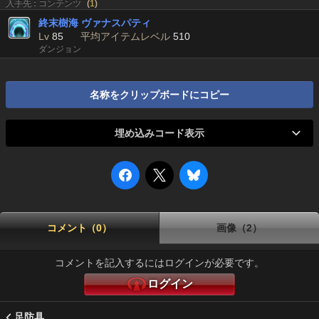
入手先 : コンテンツ
(
1
)
終末樹海 ヴァナスパティ
Lv
85
平均アイテムレベル
510
ダンジョン
名称をクリップボードにコピー
埋め込みコード表示
コメント（0）
画像（2）
コメントを記入するにはログインが必要です。
ログイン
足防具