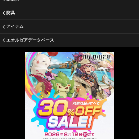
防具
アイテム
エオルゼアデータベース