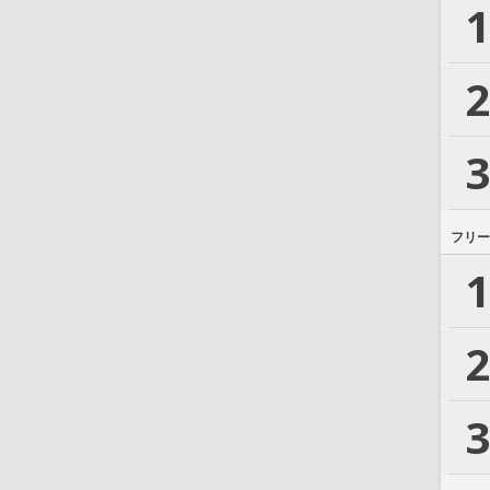
1
2
3
フリー
1
2
3