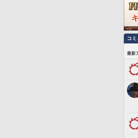
コミ
最新