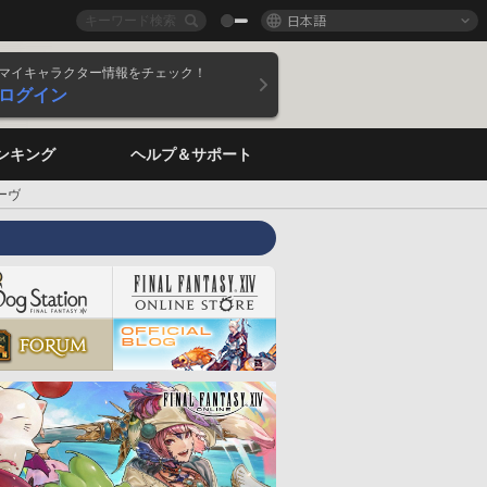
日本語
マイキャラクター情報をチェック！
ログイン
ンキング
ヘルプ＆サポート
ーヴ