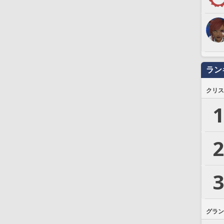
ラン
クリス
1
2
3
グラン