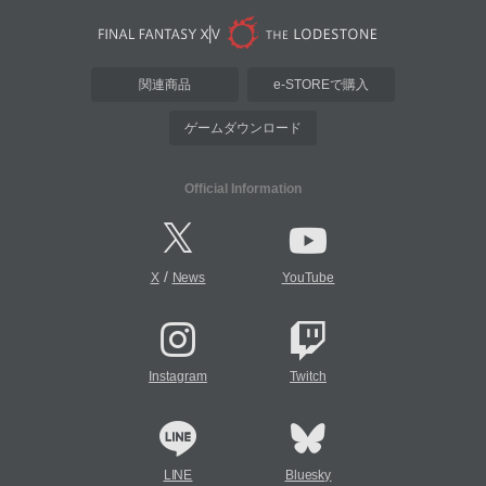
関連商品
e-STOREで購入
ゲームダウンロード
Official Information
/
X
News
YouTube
Instagram
Twitch
LINE
Bluesky