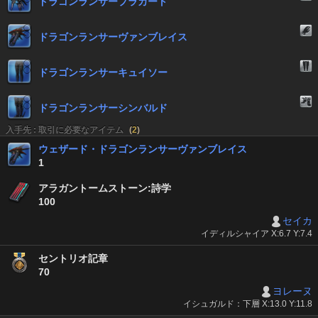
ドラゴンランサープラカート
ドラゴンランサーヴァンブレイス
ドラゴンランサーキュイソー
ドラゴンランサーシンバルド
入手先 : 取引に必要なアイテム
(
2
)
ウェザード・ドラゴンランサーヴァンブレイス
1
アラガントームストーン:詩学
100
セイカ
イディルシャイア X:6.7 Y:7.4
セントリオ記章
70
ヨレーヌ
イシュガルド：下層 X:13.0 Y:11.8