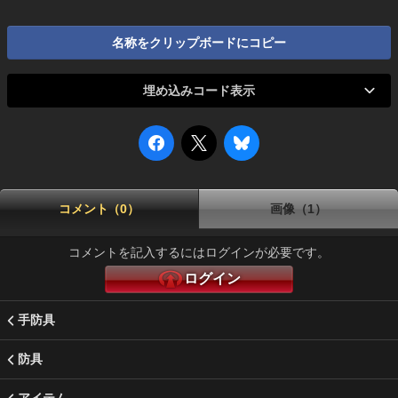
名称をクリップボードにコピー
埋め込みコード表示
コメント（0）
画像（1）
コメントを記入するにはログインが必要です。
ログイン
手防具
防具