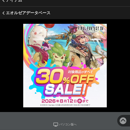
アイテム
エオルゼアデータベース
パソコン版へ