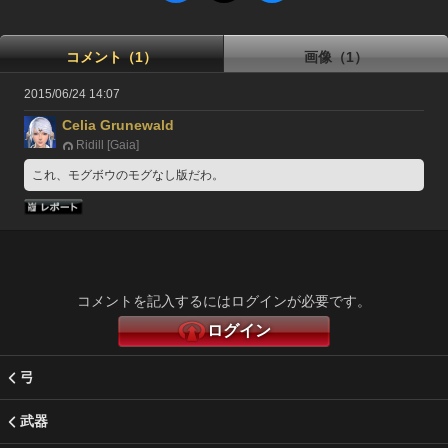
コメント（1）
画像（1）
2015/06/24 14:07
Celia Grunewald
Ridill [Gaia]
これ、モグボウのモグなし版だわ。
コメントを記入するにはログインが必要です。
ログイン
弓
武器