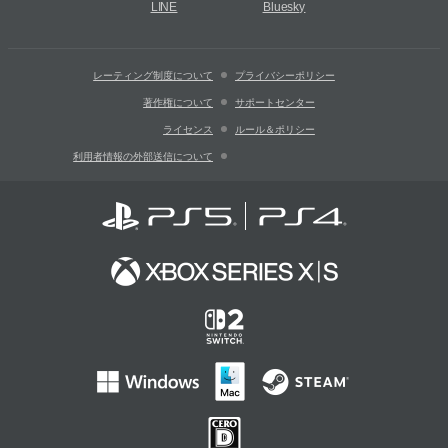
LINE
Bluesky
レーティング制度について
プライバシーポリシー
著作権について
サポートセンター
ライセンス
ルール＆ポリシー
利用者情報の外部送信について