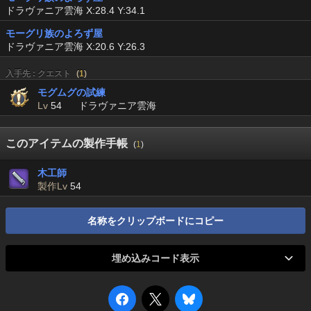
ドラヴァニア雲海 X:28.4 Y:34.1
モーグリ族のよろず屋
ドラヴァニア雲海 X:20.6 Y:26.3
入手先 : クエスト
(
1
)
モグムグの試練
Lv
54
ドラヴァニア雲海
このアイテムの製作手帳
(
1
)
木工師
製作Lv
54
名称をクリップボードにコピー
埋め込みコード表示