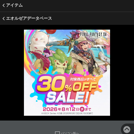
アイテム
エオルゼアデータベース
パソコン版へ