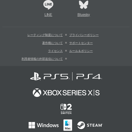
LINE
Bluesky
レーティング制度について
プライバシーポリシー
著作権について
サポートセンター
ライセンス
ルール＆ポリシー
利用者情報の外部送信について