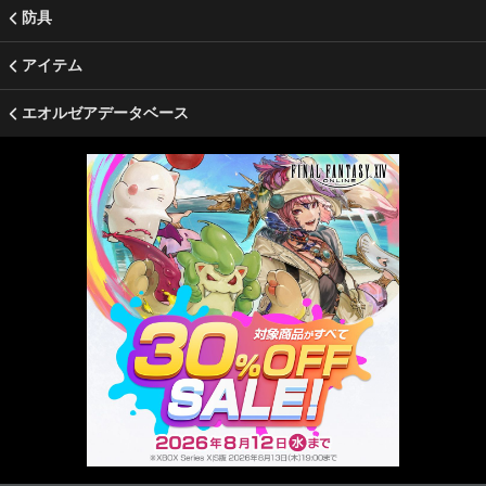
防具
アイテム
エオルゼアデータベース