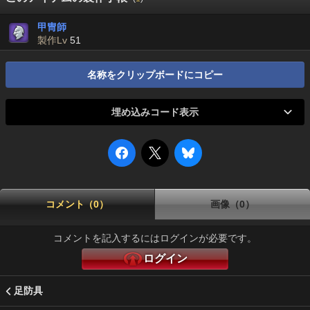
甲冑師
製作Lv
51
名称をクリップボードにコピー
埋め込みコード表示
コメント（0）
画像（0）
コメントを記入するにはログインが必要です。
ログイン
足防具