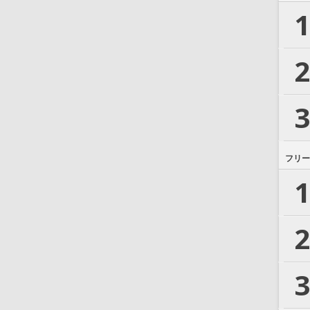
1
2
3
フリー
1
2
3