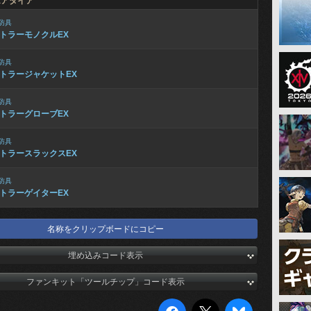
Xアタイア
防具
トラーモノクルEX
防具
トラージャケットEX
防具
トラーグローブEX
防具
トラースラックスEX
防具
トラーゲイターEX
名称をクリップボードにコピー
埋め込みコード表示
ファンキット「ツールチップ」コード表示