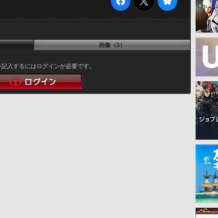
画像（3）
を記入するにはログインが必要です。