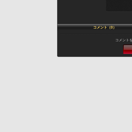
コメント（0）
コメント