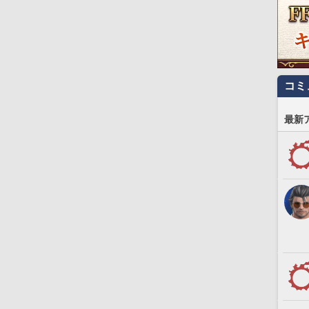
コミ
最新