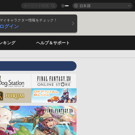
日本語
マイキャラクター情報をチェック！
ログイン
ンキング
ヘルプ＆サポート