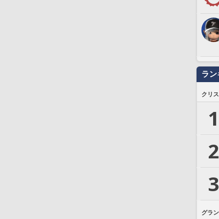
ラン
クリス
1
2
3
グラン