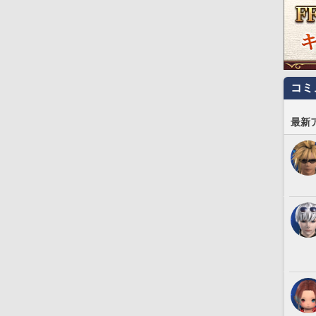
コミ
最新