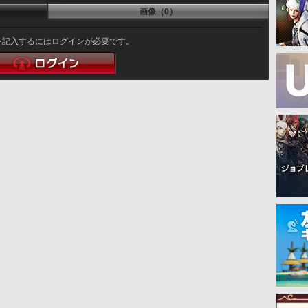
画像（0）
を記入するにはログインが必要です。