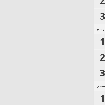
2
3
グラン
1
2
3
フリー
1