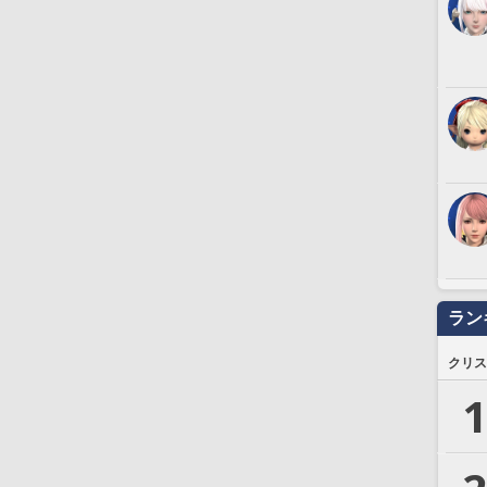
ラン
クリス
1