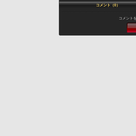
コメント（0）
コメント