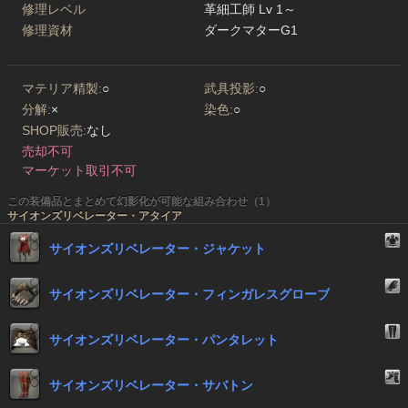
修理レベル
革細工師 Lv 1～
修理資材
ダークマターG1
マテリア精製:
○
武具投影:
○
分解:
×
染色:
○
SHOP販売:
なし
売却不可
マーケット取引不可
この装備品とまとめて幻影化が可能な組み合わせ（1）
サイオンズリベレーター・アタイア
サイオンズリベレーター・ジャケット
サイオンズリベレーター・フィンガレスグローブ
サイオンズリベレーター・パンタレット
サイオンズリベレーター・サバトン