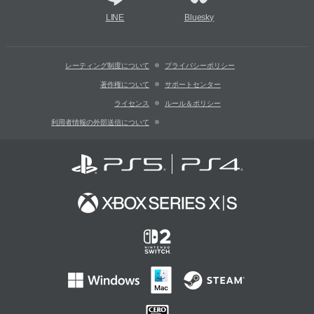
LINE
Bluesky
レーティング制度について
プライバシーポリシー
著作権について
サポートセンター
ライセンス
ルール＆ポリシー
利用者情報の外部送信について