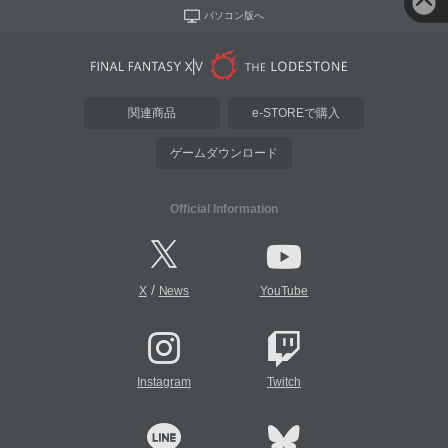
パソコン版へ
関連商品
e-STOREで購入
ゲームダウンロード
Official Information
/
X
News
YouTube
Instagram
Twitch