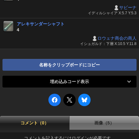
サビーナ
イディルシャイア X:5.7 Y:5.3
アレキサンダーシャフト
4
ロウェナ商会の商人
イシュガルド：下層 X:10.5 Y:11.8
名称をクリップボードにコピー
埋め込みコード表示
コメント（0）
画像（5）
コメントを記入するにはログインが必要です。