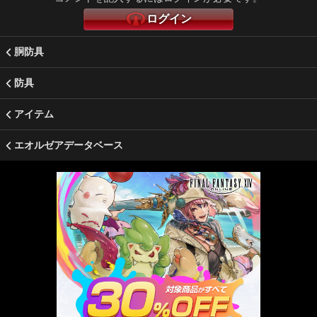
ログイン
胴防具
防具
アイテム
エオルゼアデータベース