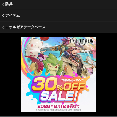
防具
アイテム
エオルゼアデータベース