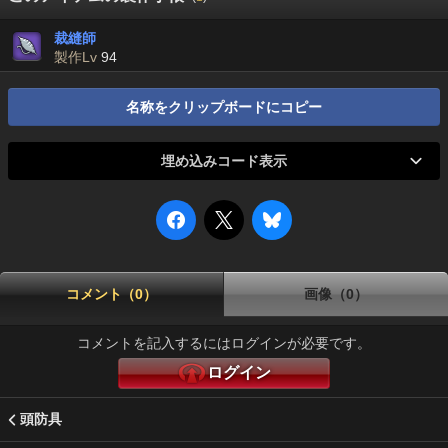
裁縫師
製作Lv
94
名称をクリップボードにコピー
埋め込みコード表示
コメント（0）
画像（0）
コメントを記入するにはログインが必要です。
ログイン
頭防具