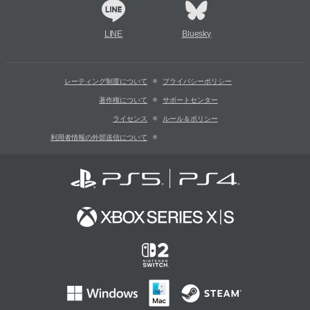
LINE
Bluesky
レーティング制度について
プライバシーポリシー
著作権について
サポートセンター
ライセンス
ルール＆ポリシー
利用者情報の外部送信について