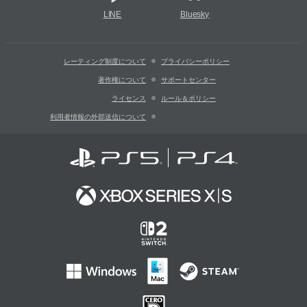
LINE
Bluesky
レーティング制度について
プライバシーポリシー
著作権について
サポートセンター
ライセンス
ルール＆ポリシー
利用者情報の外部送信について