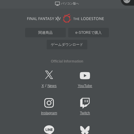
パソコン版へ
関連商品
e-STOREで購入
ゲームダウンロード
Official Information
/
X
News
YouTube
Instagram
Twitch