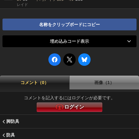
レイド
名称をクリップボードにコピー
埋め込みコード表示
コメント（0）
画像（1）
コメントを記入するにはログインが必要です。
ログイン
脚防具
防具