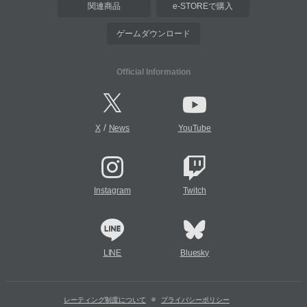
関連商品
e-STOREで購入
ゲームダウンロード
Official Information
/
X
News
YouTube
Instagram
Twitch
LINE
Bluesky
レーティング制度について
プライバシーポリシー