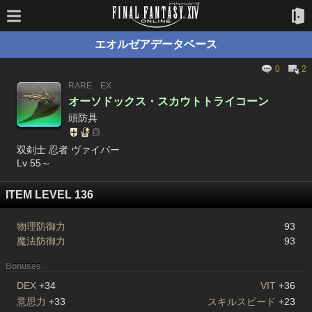
エオルゼアデータベース
0
2
RARE
EX
オーソドックス・スカウトトライコーン
頭防具
双剣士 忍者 ヴァイパー
Lv 55～
ITEM LEVEL 136
物理防御力
93
魔法防御力
93
Bonuses
DEX
+34
VIT
+36
意思力
+33
スキルスピード
+23