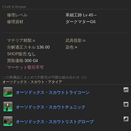
Craft & Repair
修理レベル
革細工師 Lv 45～
修理資材
ダークマターG6
マテリア精製:
○
武具投影:
○
分解適正スキル:
136.00
染色:
×
SHOP販売:
なし
買取価格:
300 Gil
マーケット取引不可
この装備品とまとめて幻影化が可能な組み合わせ（1）
オーソドックス・スカウト・アタイア
オーソドックス・スカウトトライコーン
オーソドックス・スカウトチュニック
オーソドックス・スカウトリストグローブ