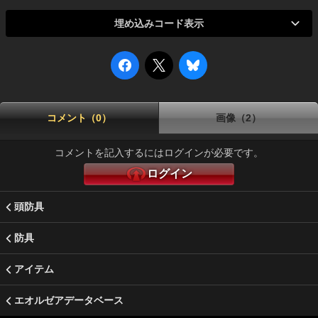
埋め込みコード表示
コメント（0）
画像（2）
コメントを記入するにはログインが必要です。
ログイン
頭防具
防具
アイテム
エオルゼアデータベース