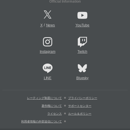
Official Information
/
X
News
YouTube
Instagram
Twitch
LINE
Bluesky
レーティング制度について
プライバシーポリシー
著作権について
サポートセンター
ライセンス
ルール＆ポリシー
利用者情報の外部送信について