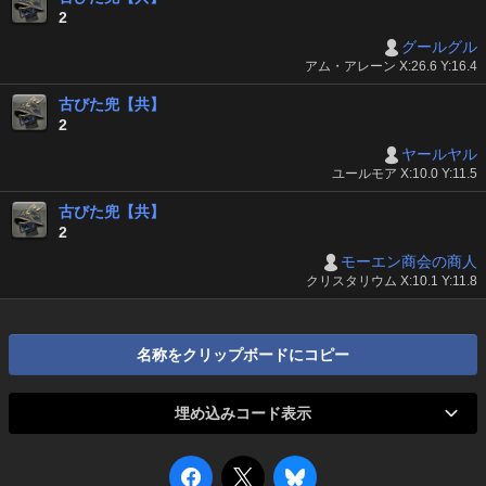
2
グールグル
アム・アレーン X:26.6 Y:16.4
古びた兜【共】
2
ヤールヤル
ユールモア X:10.0 Y:11.5
古びた兜【共】
2
モーエン商会の商人
クリスタリウム X:10.1 Y:11.8
名称をクリップボードにコピー
埋め込みコード表示