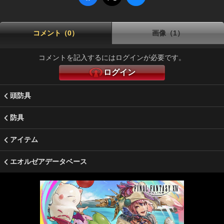
コメント（0）
画像（1）
コメントを記入するにはログインが必要です。
ログイン
頭防具
防具
アイテム
エオルゼアデータベース