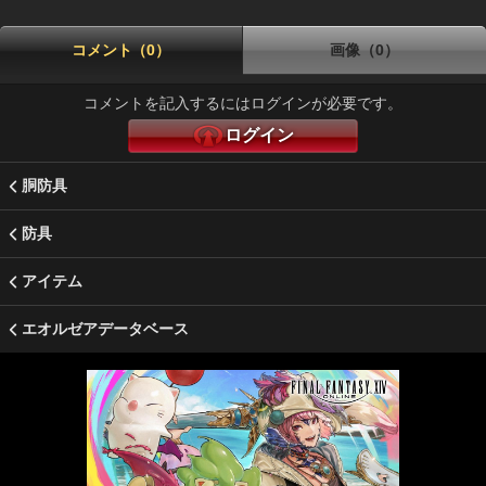
コメント（0）
画像（0）
コメントを記入するにはログインが必要です。
ログイン
胴防具
防具
アイテム
エオルゼアデータベース