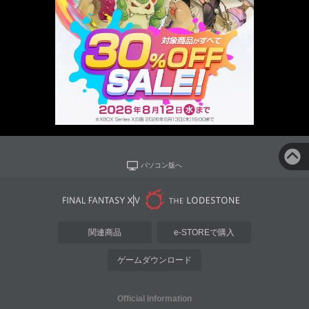
パソコン版へ
関連商品
e-STOREで購入
ゲームダウンロード
Official Information