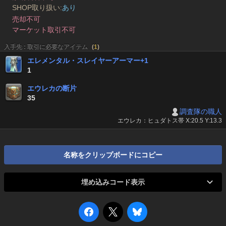
SHOP取り扱い:
あり
売却不可
マーケット取引不可
入手先 : 取引に必要なアイテム
(
1
)
エレメンタル・スレイヤーアーマー+1
1
エウレカの断片
35
調査隊の職人
エウレカ：ヒュダトス帯 X:20.5 Y:13.3
名称をクリップボードにコピー
埋め込みコード表示