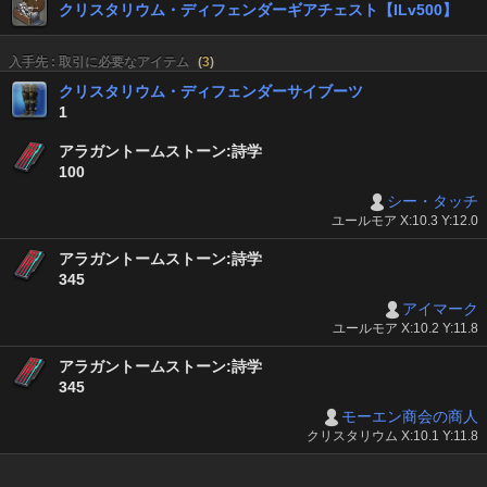
クリスタリウム・ディフェンダーギアチェスト【ILv500】
入手先 : 取引に必要なアイテム
(
3
)
クリスタリウム・ディフェンダーサイブーツ
1
アラガントームストーン:詩学
100
シー・タッチ
ユールモア X:10.3 Y:12.0
アラガントームストーン:詩学
345
アイマーク
ユールモア X:10.2 Y:11.8
アラガントームストーン:詩学
345
モーエン商会の商人
クリスタリウム X:10.1 Y:11.8