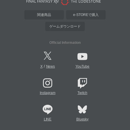
関連商品
e-STOREで購入
ゲームダウンロード
Official Information
/
X
News
YouTube
Instagram
Twitch
LINE
Bluesky