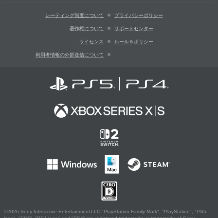
レーティング制度について
プライバシーポリシー
著作権について
サポートセンター
ライセンス
ルール＆ポリシー
利用者情報の外部送信について
©2026 Sony Interactive Entertainment LLC."PlayStation Family Mark", "PlayStation", "PS5