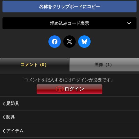
名称をクリップボードにコピー
埋め込みコード表示
コメント（0）
画像（1）
コメントを記入するにはログインが必要です。
ログイン
足防具
防具
アイテム