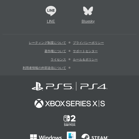
LINE
Bluesky
レーティング制度について
プライバシーポリシー
著作権について
サポートセンター
ライセンス
ルール＆ポリシー
利用者情報の外部送信について