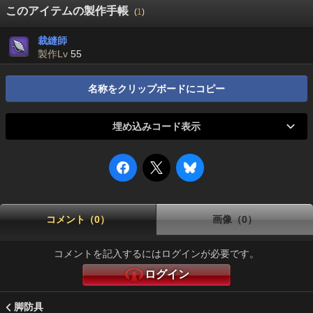
このアイテムの製作手帳
(
1
)
裁縫師
製作Lv
55
名称をクリップボードにコピー
埋め込みコード表示
コメント（0）
画像（0）
コメントを記入するにはログインが必要です。
ログイン
脚防具