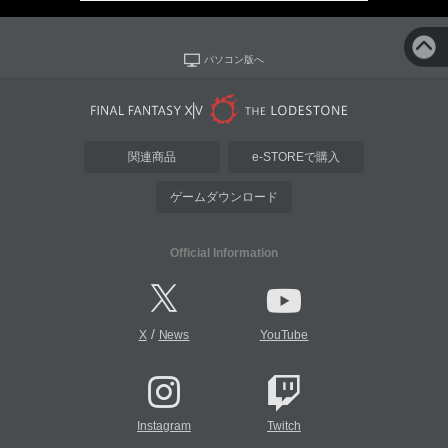
パソコン版へ
関連商品
e-STOREで購入
ゲームダウンロード
Official Information
/
X
News
YouTube
Instagram
Twitch