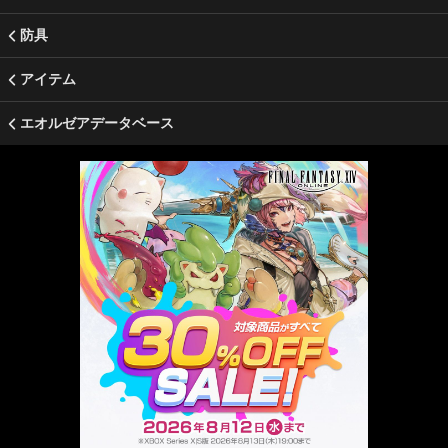
防具
アイテム
エオルゼアデータベース