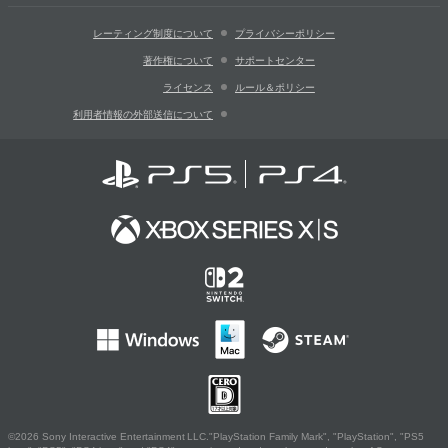
レーティング制度について
プライバシーポリシー
著作権について
サポートセンター
ライセンス
ルール＆ポリシー
利用者情報の外部送信について
©2026 Sony Interactive Entertainment LLC."PlayStation Family Mark", "PlayStation", "PS5