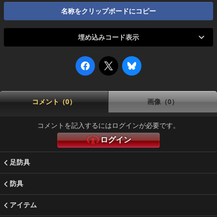
名称をクリップボードにコピー
埋め込みコード表示
コメント（0）
画像（0）
コメントを記入するにはログインが必要です。
ログイン
足防具
防具
アイテム