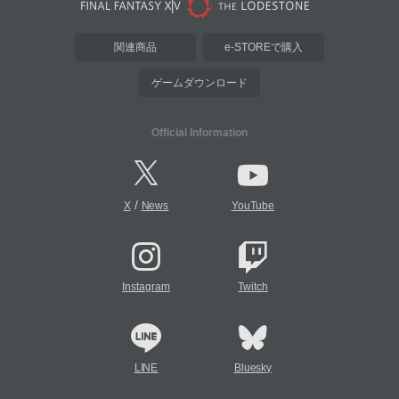
関連商品
e-STOREで購入
ゲームダウンロード
Official Information
/
X
News
YouTube
Instagram
Twitch
LINE
Bluesky