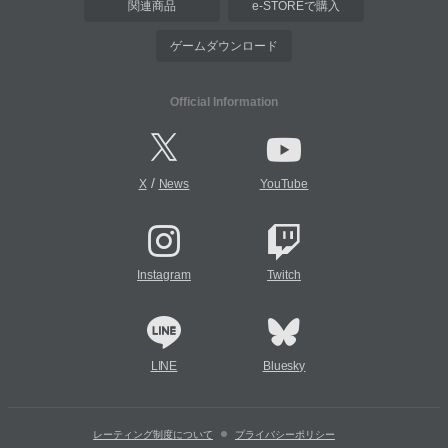
関連商品
e-STOREで購入
ゲームダウンロード
Official Information
/
X
News
YouTube
Instagram
Twitch
LINE
Bluesky
レーティング制度について
プライバシーポリシー