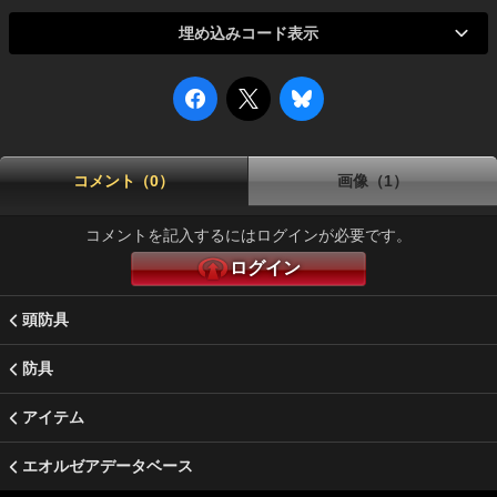
埋め込みコード表示
コメント（0）
画像（1）
コメントを記入するにはログインが必要です。
ログイン
頭防具
防具
アイテム
エオルゼアデータベース