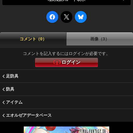
コメント（0）
画像（3）
コメントを記入するにはログインが必要です。
ログイン
足防具
防具
アイテム
エオルゼアデータベース