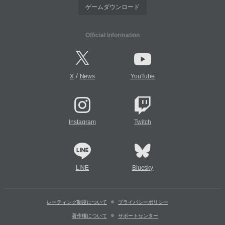
ゲームダウンロード
Official Information
/
X
News
YouTube
Instagram
Twitch
LINE
Bluesky
レーティング制度について
プライバシーポリシー
著作権について
サポートセンター