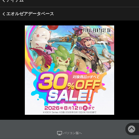
アイテム
エオルゼアデータベース
パソコン版へ