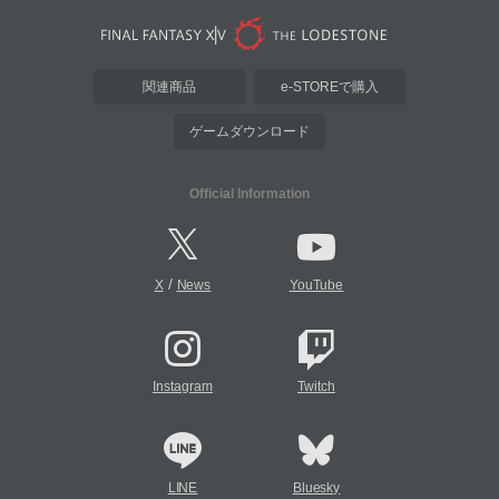
関連商品
e-STOREで購入
ゲームダウンロード
Official Information
/
X
News
YouTube
Instagram
Twitch
LINE
Bluesky