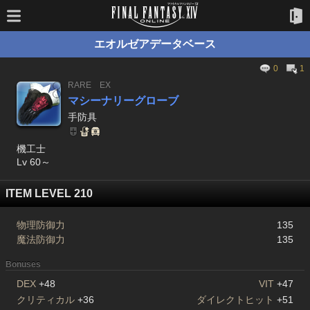
エオルゼアデータベース
0
1
RARE
EX
マシーナリーグローブ
手防具
機工士
Lv 60～
ITEM LEVEL 210
物理防御力
135
魔法防御力
135
Bonuses
DEX
+48
VIT
+47
クリティカル
+36
ダイレクトヒット
+51