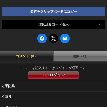
名称をクリップボードにコピー
埋め込みコード表示
コメント（0）
画像（1）
コメントを記入するにはログインが必要です。
ログイン
手防具
防具