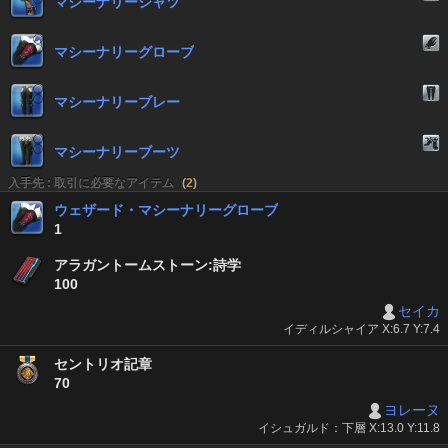
マシーナリーシャツ
マシーナリーグローブ
マシーナリーブレー
マシーナリーブーツ
入手先 : 取引に必要なアイテム
(
2
)
ウェザード・マシーナリーグローブ
1
アラガントームストーン:詩学
100
セイカ
イディルシャイア X:6.7 Y:7.4
セントリオ記章
70
ヨレーヌ
イシュガルド：下層 X:13.0 Y:11.8