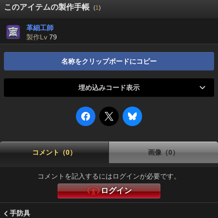
このアイテムの製作手帳
(
1
)
革細工師
製作Lv
79
名称をクリップボードにコピー
埋め込みコード表示
コメント（0）
画像（0）
コメントを記入するにはログインが必要です。
ログイン
手防具