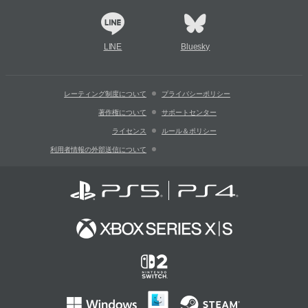
LINE
Bluesky
レーティング制度について
プライバシーポリシー
著作権について
サポートセンター
ライセンス
ルール＆ポリシー
利用者情報の外部送信について