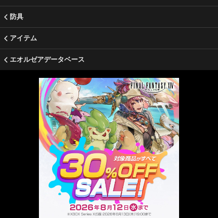
防具
アイテム
エオルゼアデータベース