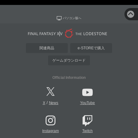
パソコン版へ
関連商品
e-STOREで購入
ゲームダウンロード
Official Information
/
X
News
YouTube
Instagram
Twitch