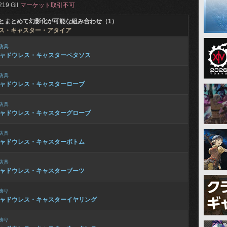
219 Gil
マーケット取引不可
とまとめて幻影化が可能な組み合わせ（1）
ス・キャスター・アタイア
防具
ャドウレス・キャスターペタソス
防具
ャドウレス・キャスターローブ
防具
ャドウレス・キャスターグローブ
防具
ャドウレス・キャスターボトム
防具
ャドウレス・キャスターブーツ
飾り
ャドウレス・キャスターイヤリング
飾り