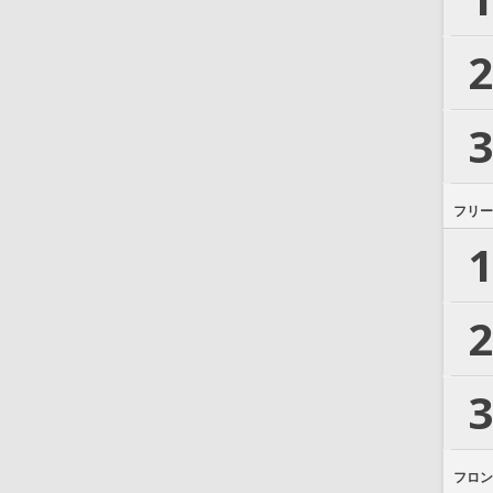
2
3
フリー
1
2
3
フロン