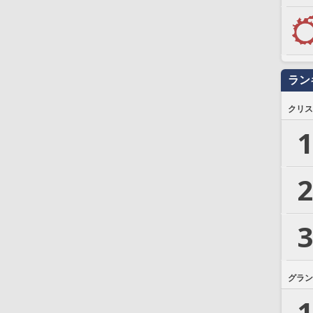
ラン
クリス
1
2
3
グラン
1