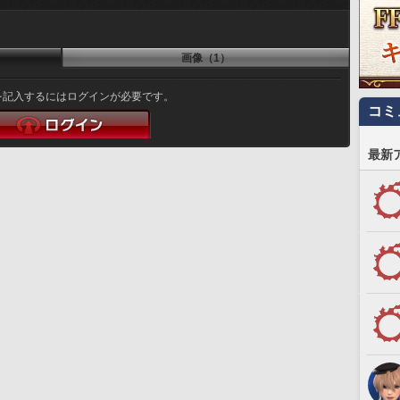
画像（1）
を記入するにはログインが必要です。
コミ
最新