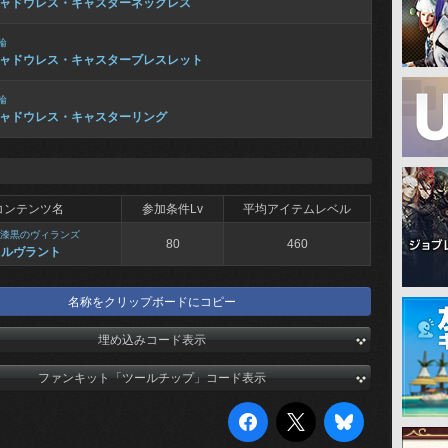
ャドウレス・キャスターネックレス
輪
ャドウレス・キャスターブレスレット
輪
ャドウレス・キャスターリング
コンテンツ名
参加条件Lv
平均アイテムレベル
漆黒のヴィランズ
80
460
ノルヴラント
名称をクリップボードにコピー
埋め込みコード表示
ファンキット「ツールチップ」コード表示