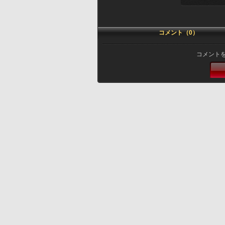
コメント（0）
コメント