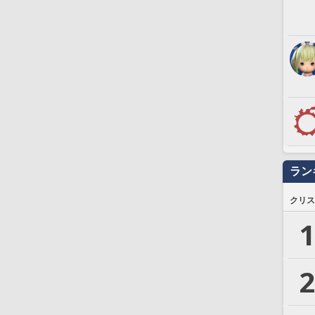
ラン
クリス
1
2