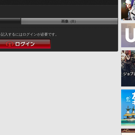
画像（0）
を記入するにはログインが必要です。