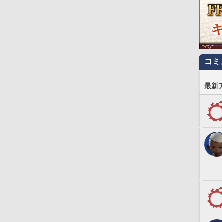
コミ
最新