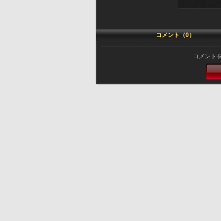
コメント（0）
コメント