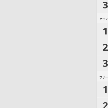
3
グラン
1
2
3
フリー
1
2