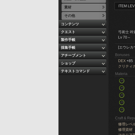
ITEM LEV
素材
その他
コンテンツ
クエスト
弓術士 吟
Lv 70～
製作手帳
[エウレカ
採集手帳
Bonuses
アチーブメント
DEX
+85
ショップ
クリティ
テキストコマンド
Materia
Craft & Repa
修理レベ
修理資材