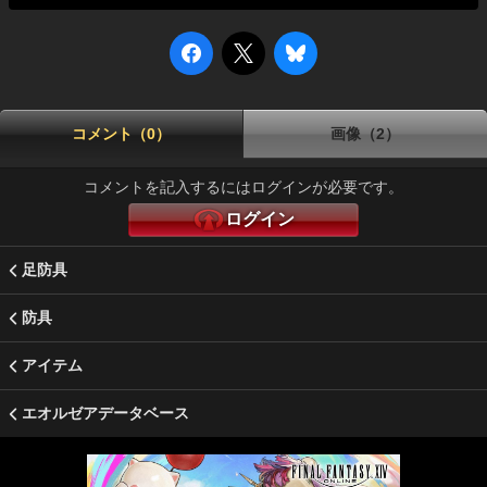
コメント（0）
画像（2）
コメントを記入するにはログインが必要です。
ログイン
足防具
防具
アイテム
エオルゼアデータベース