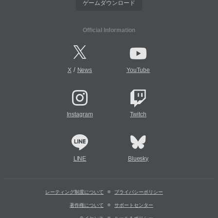
ゲームダウンロード
Official Information
/
X
News
YouTube
Instagram
Twitch
LINE
Bluesky
レーティング制度について
プライバシーポリシー
著作権について
サポートセンター