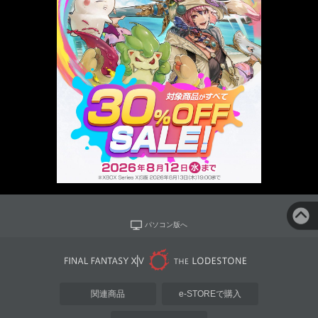
パソコン版へ
関連商品
e-STOREで購入