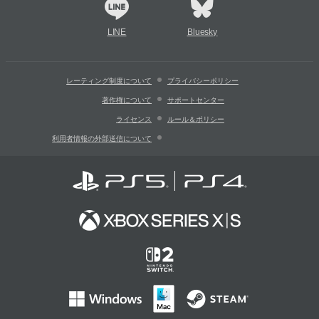
LINE
Bluesky
レーティング制度について
プライバシーポリシー
著作権について
サポートセンター
ライセンス
ルール＆ポリシー
利用者情報の外部送信について