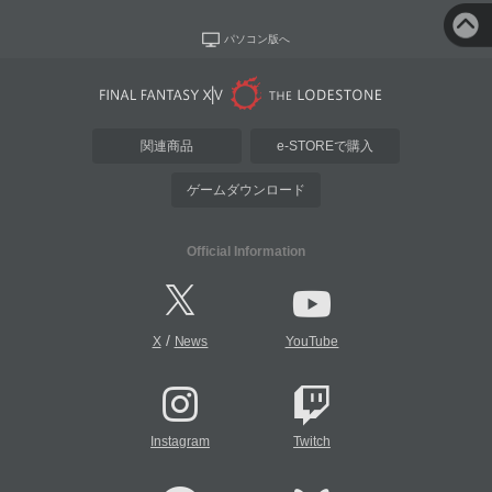
パソコン版へ
関連商品
e-STOREで購入
ゲームダウンロード
Official Information
/
X
News
YouTube
Instagram
Twitch