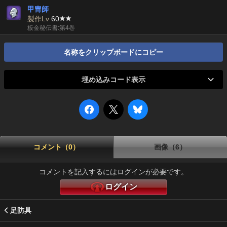
甲冑師
製作Lv
60
板金秘伝書:第4巻
名称をクリップボードにコピー
埋め込みコード表示
コメント（0）
画像（6）
コメントを記入するにはログインが必要です。
ログイン
足防具