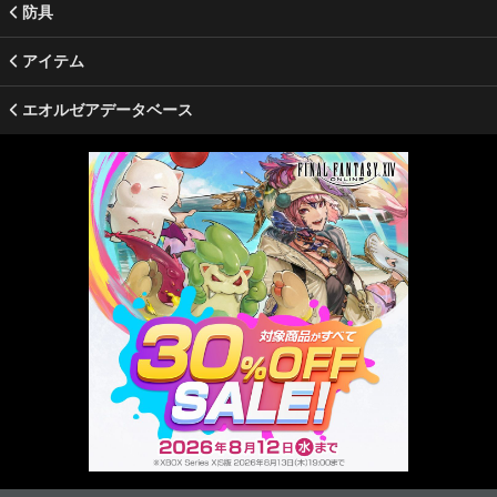
防具
アイテム
エオルゼアデータベース