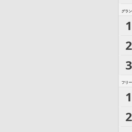
グラン
1
2
3
フリー
1
2