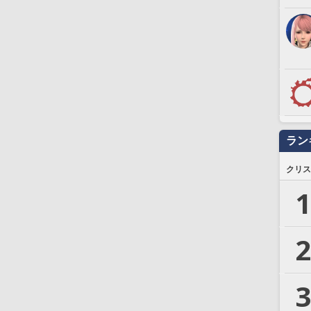
ラン
クリス
1
2
3