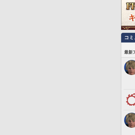
コミ
最新