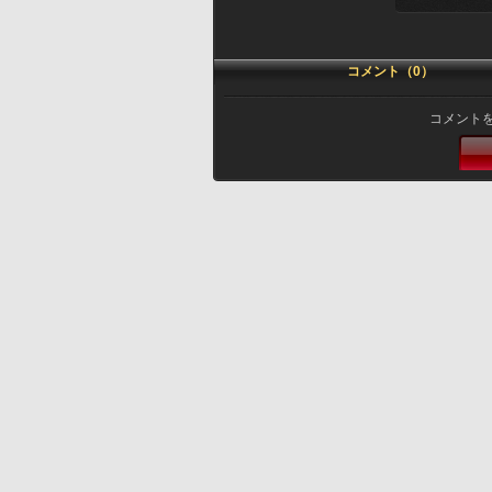
コメント（0）
コメント