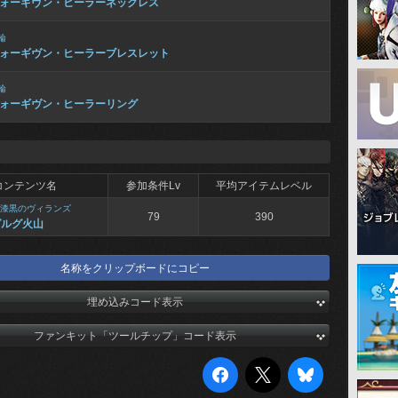
ォーギヴン・ヒーラーネックレス
輪
ォーギヴン・ヒーラーブレスレット
輪
ォーギヴン・ヒーラーリング
コンテンツ名
参加条件Lv
平均アイテムレベル
漆黒のヴィランズ
79
390
グルグ火山
名称をクリップボードにコピー
埋め込みコード表示
ファンキット「ツールチップ」コード表示