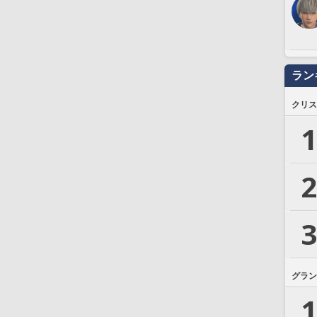
ラン
クリス
1
2
3
グラン
1