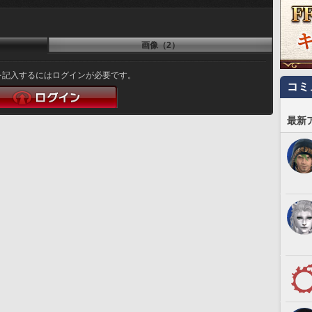
画像（2）
を記入するにはログインが必要です。
コミ
最新