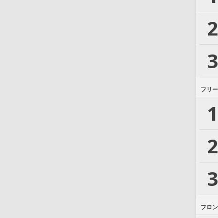
2
3
フリー
1
2
3
フロン