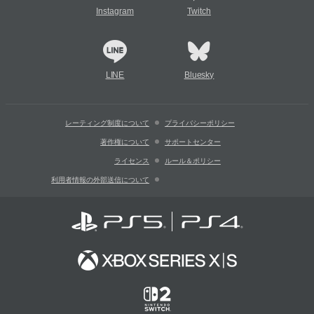
Instagram
Twitch
LINE
Bluesky
レーティング制度について
プライバシーポリシー
著作権について
サポートセンター
ライセンス
ルール＆ポリシー
利用者情報の外部送信について