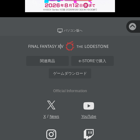
パソコン版へ
関連商品
e-STOREで購入
ゲームダウンロード
Official Information
/
X
News
YouTube