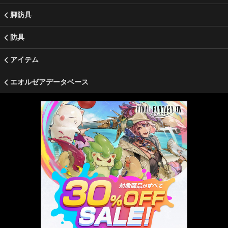
脚防具
防具
アイテム
エオルゼアデータベース