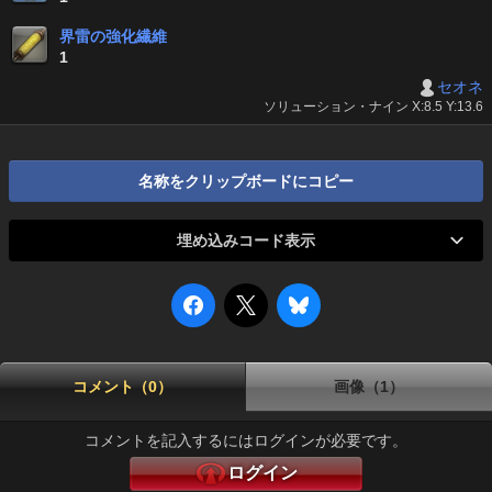
界雷の強化繊維
1
セオネ
ソリューション・ナイン X:8.5 Y:13.6
名称をクリップボードにコピー
埋め込みコード表示
コメント（0）
画像（1）
コメントを記入するにはログインが必要です。
ログイン