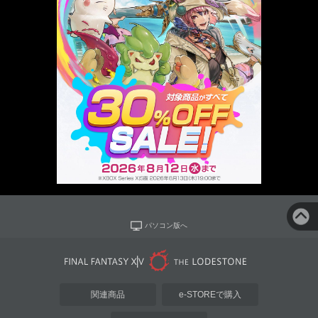
パソコン版へ
関連商品
e-STOREで購入