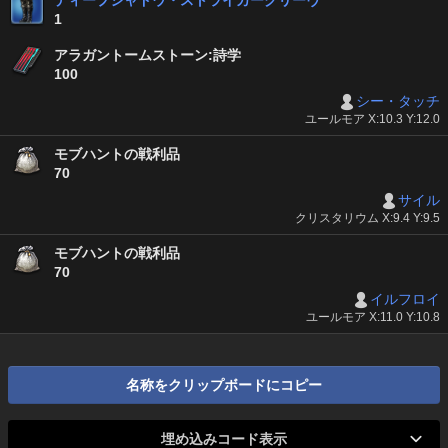
ディープシャドウ・ストライカーグリーヴ
1
アラガントームストーン:詩学
100
シー・タッチ
ユールモア X:10.3 Y:12.0
モブハントの戦利品
70
サイル
クリスタリウム X:9.4 Y:9.5
モブハントの戦利品
70
イルフロイ
ユールモア X:11.0 Y:10.8
名称をクリップボードにコピー
埋め込みコード表示