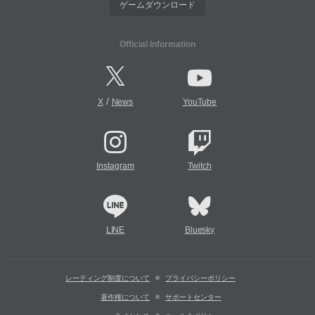
ゲームダウンロード
Official Information
/
X
News
YouTube
Instagram
Twitch
LINE
Bluesky
レーティング制度について
プライバシーポリシー
著作権について
サポートセンター