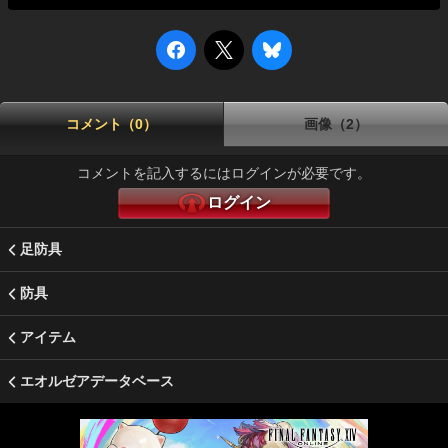
コメント（0）
画像（2）
コメントを記入するにはログインが必要です。
ログイン
足防具
防具
アイテム
エオルゼアデータベース