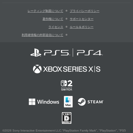
レーティング制度について
プライバシーポリシー
著作権について
サポートセンター
ライセンス
ルール＆ポリシー
利用者情報の外部送信について
©2026 Sony Interactive Entertainment LLC."PlayStation Family Mark", "PlayStation", "PS5