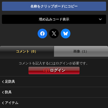
名称をクリップボードにコピー
埋め込みコード表示
コメント（0）
画像（1）
コメントを記入するにはログインが必要です。
ログイン
足防具
防具
アイテム