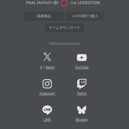
関連商品
e-STOREで購入
ゲームダウンロード
Official Information
/
X
News
YouTube
Instagram
Twitch
LINE
Bluesky