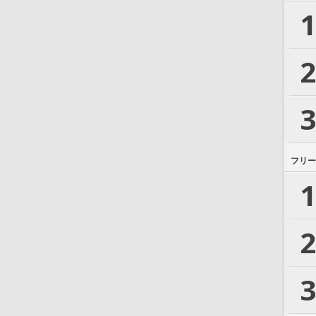
1
2
3
フリー
1
2
3