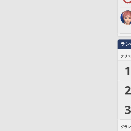
ラン
クリス
1
2
3
グラン