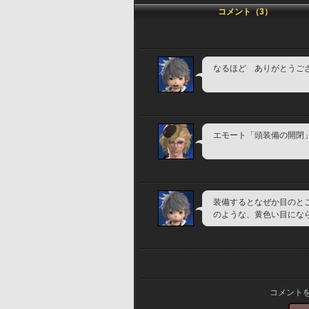
コメント（3）
なるほど　ありがとうご
エモート「頭装備の開閉
装備するとなぜか目のと
のような、黄色い目にな
コメント