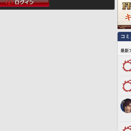
コミ
最新