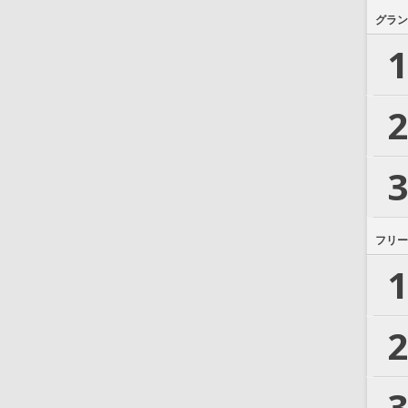
グラン
1
2
3
フリー
1
2
3