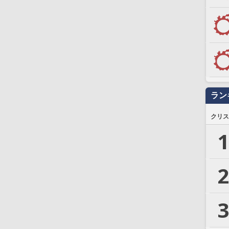
ラン
クリス
1
2
3