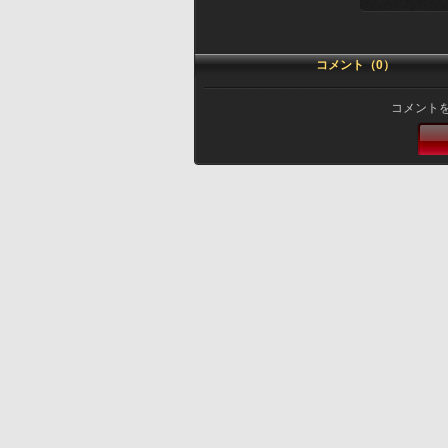
コメント（0）
コメント