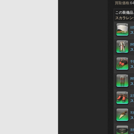
買取価格:
64
この装備品
スカラレン
頭
ス
胴
ス
手
ス
脚
ス
足
ス
耳
ス
首