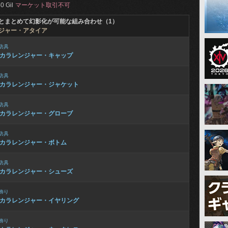
0 Gil
マーケット取引不可
とまとめて幻影化が可能な組み合わせ（1）
ジャー・アタイア
防具
カラレンジャー・キャップ
防具
カラレンジャー・ジャケット
防具
カラレンジャー・グローブ
防具
カラレンジャー・ボトム
防具
カラレンジャー・シューズ
飾り
カラレンジャー・イヤリング
飾り