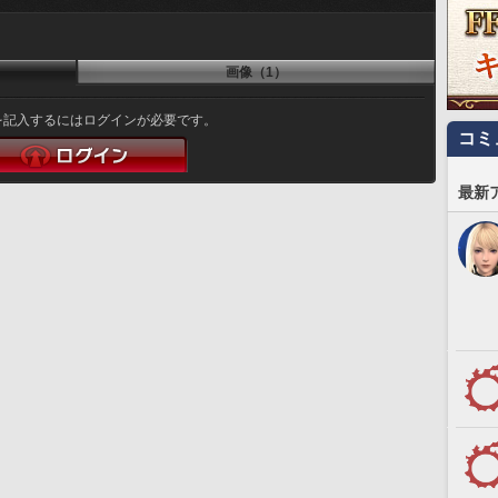
画像（1）
を記入するにはログインが必要です。
コミ
最新