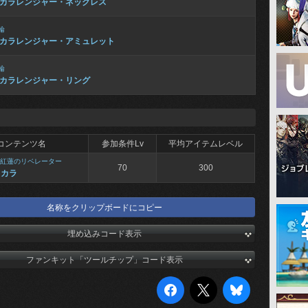
カラレンジャー・ネックレス
輪
カラレンジャー・アミュレット
輪
カラレンジャー・リング
コンテンツ名
参加条件Lv
平均アイテムレベル
紅蓮のリベレーター
70
300
スカラ
名称をクリップボードにコピー
埋め込みコード表示
ファンキット「ツールチップ」コード表示