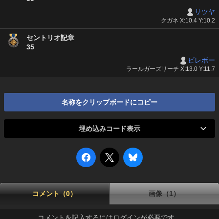
サツヤ
クガネ X:10.4 Y:10.2
セントリオ記章
35
ビレボー
ラールガーズリーチ X:13.0 Y:11.7
名称をクリップボードにコピー
埋め込みコード表示
コメント（0）
画像（1）
コメントを記入するにはログインが必要です。