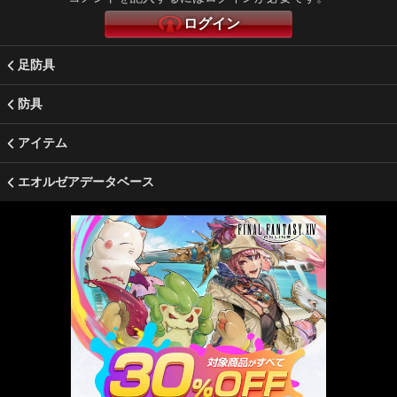
ログイン
足防具
防具
アイテム
エオルゼアデータベース