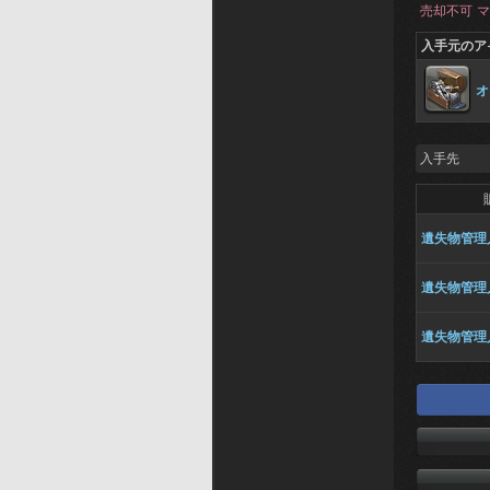
売却不可
マ
入手元のア
オ
入手先
遺失物管理
遺失物管理
遺失物管理