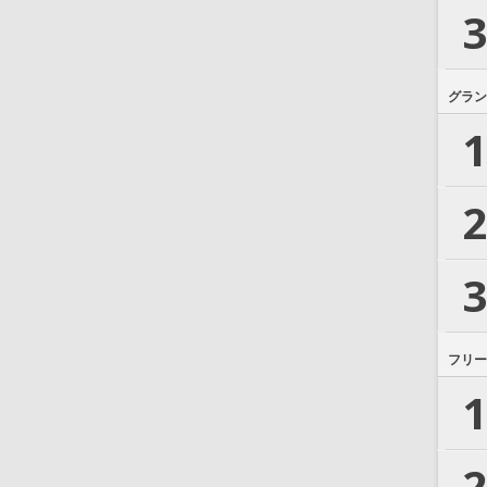
3
グラン
1
2
3
フリー
1
2