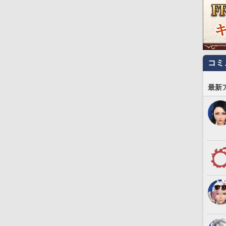
コミ
最新