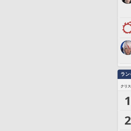
ラン
クリス
1
2