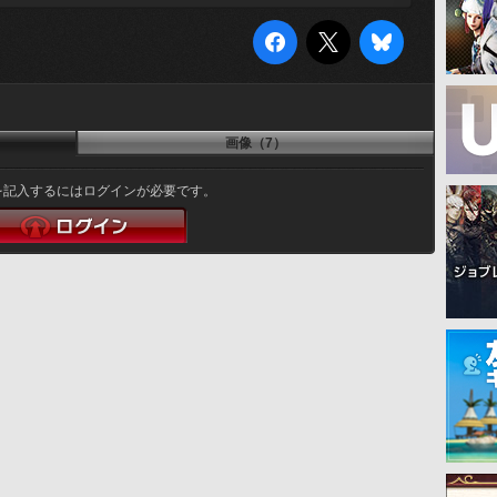
画像（7）
を記入するにはログインが必要です。