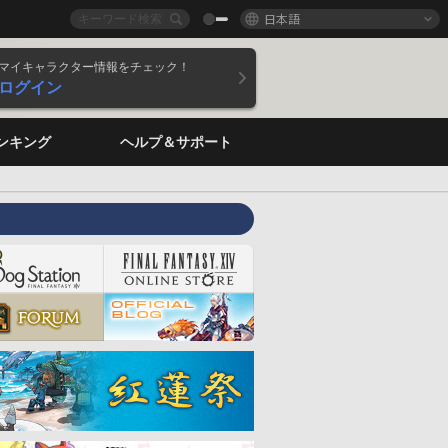
日本語
マイキャラクター情報をチェック！
ログイン
ンキング
ヘルプ＆サポート