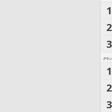
1
2
3
グラン
1
2
3