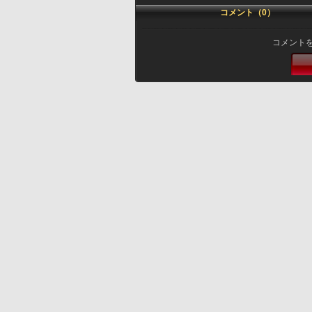
コメント（0）
コメント