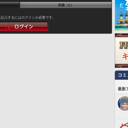
画像（1）
を記入するにはログインが必要です。
コミ
最新