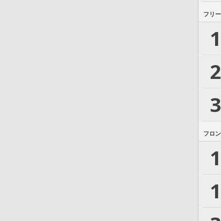
フリー
1
2
3
フロン
1
1