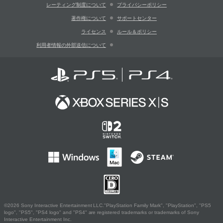
レーティング制度について
プライバシーポリシー
著作権について
サポートセンター
ライセンス
ルール＆ポリシー
利用者情報の外部送信について
©2026 Sony Interactive Entertainment LLC."PlayStation Family Mark", "PlayStation", "PS5
logo", "PS5", "PS4 logo" and "PS4" are registered trademarks or trademarks of Sony
Interactive Entertainment Inc.