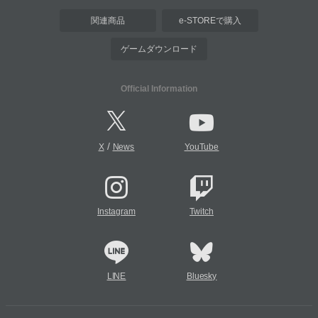
関連商品
e-STOREで購入
ゲームダウンロード
Official Information
/
X
News
YouTube
Instagram
Twitch
LINE
Bluesky