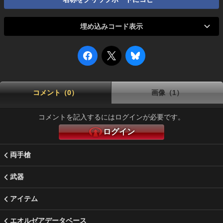
埋め込みコード表示
コメント（0）
画像（1）
コメントを記入するにはログインが必要です。
ログイン
両手槍
武器
アイテム
エオルゼアデータベース