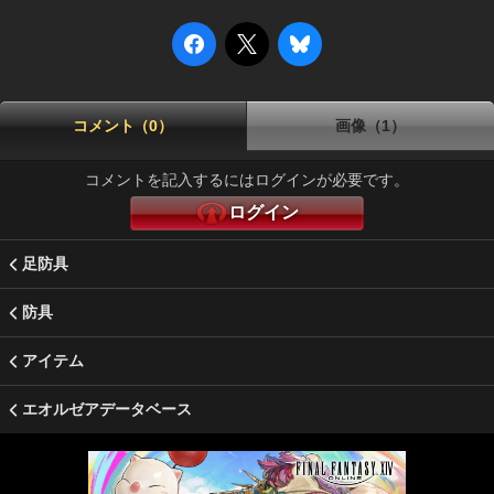
コメント（0）
画像（1）
コメントを記入するにはログインが必要です。
ログイン
足防具
防具
アイテム
エオルゼアデータベース