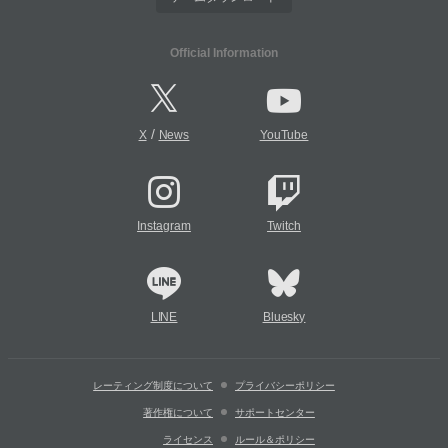
Official Information
/
X
News
YouTube
Instagram
Twitch
LINE
Bluesky
レーティング制度について
プライバシーポリシー
著作権について
サポートセンター
ライセンス
ルール＆ポリシー