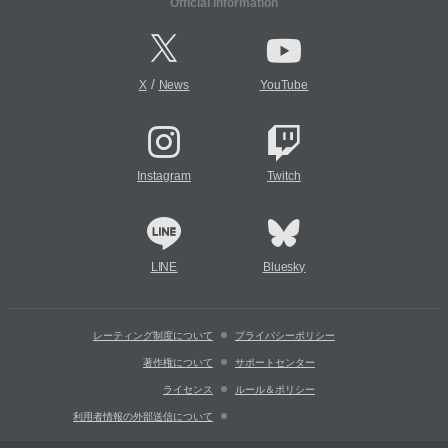
Official Information
/
X
News
YouTube
Instagram
Twitch
LINE
Bluesky
レーティング制度について
プライバシーポリシー
著作権について
サポートセンター
ライセンス
ルール＆ポリシー
利用者情報の外部送信について