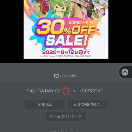
パソコン版へ
関連商品
e-STOREで購入
ゲームダウンロード