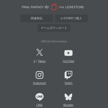
関連商品
e-STOREで購入
ゲームダウンロード
Official Information
/
X
News
YouTube
Instagram
Twitch
LINE
Bluesky