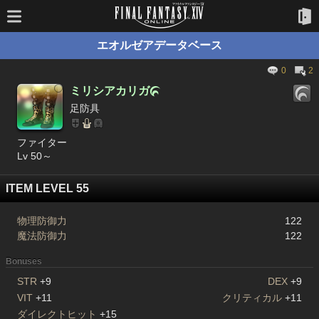
エオルゼアデータベース
0
2
ミリシアカリガ

足防具
ファイター
Lv 50～
ITEM LEVEL 55
物理防御力
122
魔法防御力
122
Bonuses
STR
+9
DEX
+9
VIT
+11
クリティカル
+11
ダイレクトヒット
+15