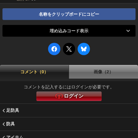
名称をクリップボードにコピー
埋め込みコード表示
コメント（0）
画像（2）
コメントを記入するにはログインが必要です。
ログイン
足防具
防具
アイテム