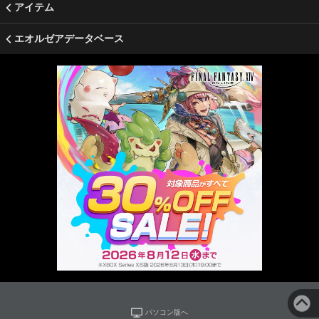
アイテム
エオルゼアデータベース
パソコン版へ