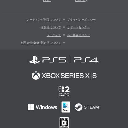
LINE
Bluesky
レーティング制度について
プライバシーポリシー
著作権について
サポートセンター
ライセンス
ルール＆ポリシー
利用者情報の外部送信について