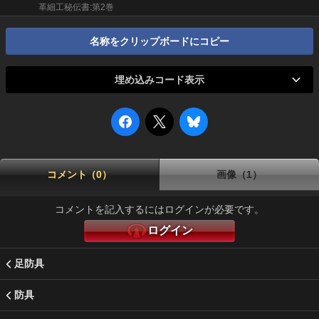
革細工秘伝書:第2巻
名称をクリップボードにコピー
埋め込みコード表示
コメント（0）
画像（1）
コメントを記入するにはログインが必要です。
ログイン
足防具
防具